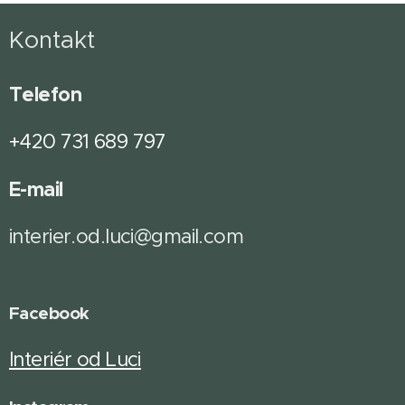
Kontakt
Telefon
+420 731 689 797
E-mail
interier.od.luci@gmail.com
Facebook
Interiér od Luci