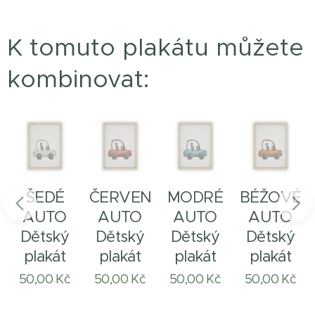
K tomuto plakátu můžete
kombinovat:
ŠEDÉ
ČERVENÉ
MODRÉ
BÉŽOVÉ
AUTO
AUTO
AUTO
AUTO
Dětský
Dětský
Dětský
Dětský
plakát
plakát
plakát
plakát
50,00
Kč
50,00
Kč
50,00
Kč
50,00
Kč