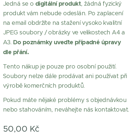
digitální produkt
Jedná se o
, žádná fyzický
produkt vám nebude odeslán. Po zaplacení
na email obdržíte na stažení vysoko kvalitní
JPEG soubory / obrázky ve velikostech A4 a
Do poznámky uveďte případné úpravy
A3.
dle přání.
Tento nákup je pouze pro osobní použití.
Soubory nelze dále prodávat ani používat při
výrobě komerčních produktů.
Pokud máte nějaké problémy s objednávkou
nebo stahováním, neváhejte nás kontaktovat.
50,00
Kč