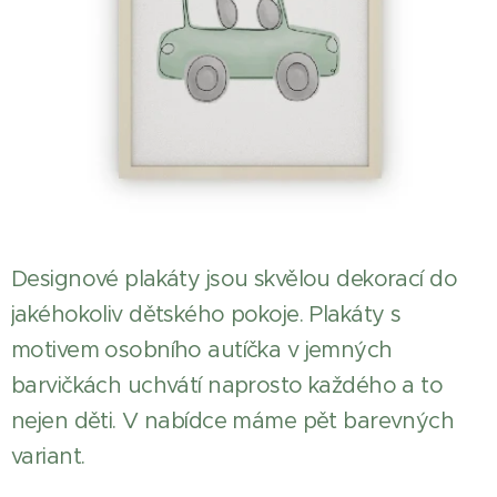
Designové plakáty jsou skvělou dekorací do
jakéhokoliv dětského pokoje. Plakáty s
motivem osobního autíčka v jemných
barvičkách uchvátí naprosto každého a to
nejen děti. V nabídce máme pět barevných
variant.