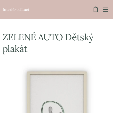
Interiér od Luci
ZELENÉ AUTO Dětský
plakát