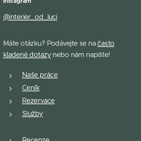
Instagram
@interier_od_luci
Máte otázku? Podávejte se na
často
kladené dotazy
n
ebo nám napište!
Naše práce
Ceník
Rezervace
Služby
Recenze