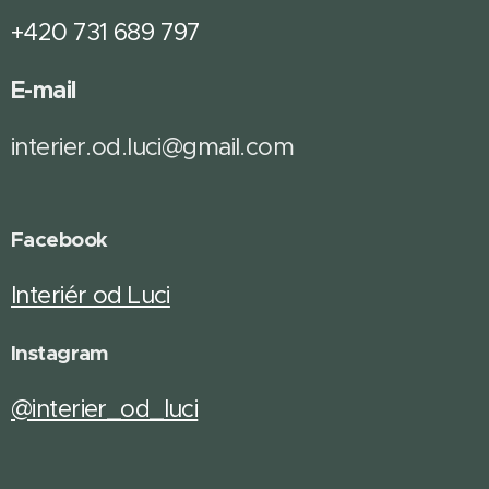
+420 731 689 797
E-mail
interier.od.luci@gmail.com
Facebook
Interiér od Luci
Instagram
@interier_od_luci