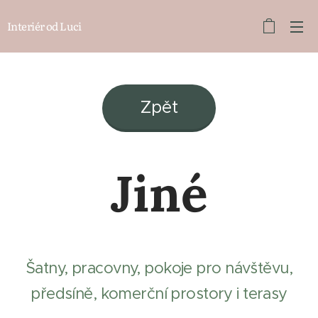
Interiér od Luci
Zpět
Jiné
Šatny, pracovny, pokoje pro návštěvu,
předsíně, komerční prostory i terasy