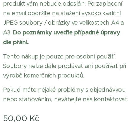
produkt vám nebude odeslán. Po zaplacení
na email obdržíte na stažení vysoko kvalitní
JPEG soubory / obrázky ve velikostech A4 a
Do poznámky uveďte případné úpravy
A3.
dle přání.
Tento nákup je pouze pro osobní použití.
Soubory nelze dále prodávat ani používat při
výrobě komerčních produktů.
Pokud máte nějaké problémy s objednávkou
nebo stahováním, neváhejte nás kontaktovat.
50,00
Kč