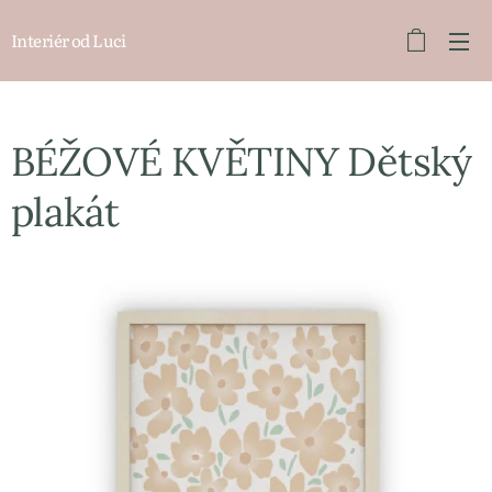
Interiér od Luci
BÉŽOVÉ KVĚTINY Dětský
plakát