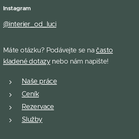
Instagram
@interier_od_luci
Máte otázku? Podávejte se na
často
kladené dotazy
n
ebo nám napište!
Naše práce
Ceník
Rezervace
Služby