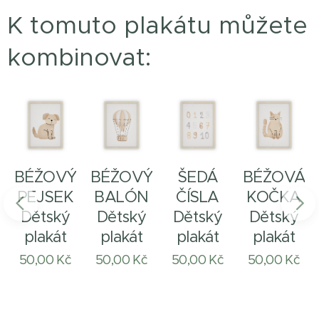
K tomuto plakátu můžete
kombinovat:
BÉŽOVÝ
BÉŽOVÝ
ŠEDÁ
BÉŽOVÁ
PEJSEK
BALÓN
ČÍSLA
KOČKA
Dětský
Dětský
Dětský
Dětský
plakát
plakát
plakát
plakát
50,00
Kč
50,00
Kč
50,00
Kč
50,00
Kč