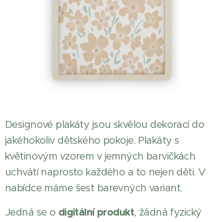
Designové plakáty jsou skvělou dekorací do
jakéhokoliv dětského pokoje. Plakáty s
květinovým vzorem v jemných barvičkách
uchvátí naprosto každého a to nejen děti. V
nabídce máme šest barevných variant.
digitální produkt
Jedná se o
, žádná fyzický