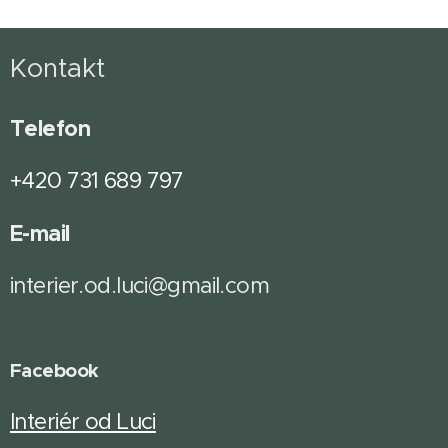
Kontakt
Telefon
+420 731 689 797
E-mail
interier.od.luci@gmail.com
Facebook
Interiér od Luci