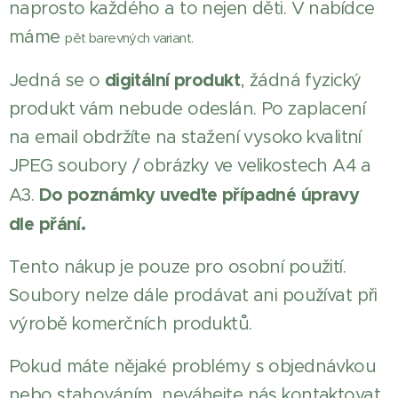
naprosto každého a to nejen děti. V nabídce
máme
pět barevných variant.
digitální produkt
Jedná se o
, žádná fyzický
produkt vám nebude odeslán. Po zaplacení
na email obdržíte na stažení vysoko kvalitní
JPEG soubory / obrázky ve velikostech A4 a
Do poznámky uveďte případné úpravy
A3.
dle přání.
Tento nákup je pouze pro osobní použití.
Soubory nelze dále prodávat ani používat při
výrobě komerčních produktů.
Pokud máte nějaké problémy s objednávkou
nebo stahováním, neváhejte nás kontaktovat.