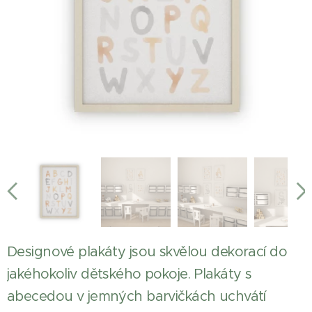
Designové plakáty jsou skvělou dekorací do
jakéhokoliv dětského pokoje. Plakáty s
abecedou v jemných barvičkách uchvátí