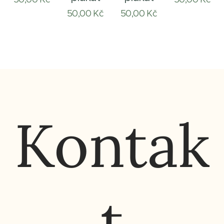
50,00
Kč
50,00
Kč
Kontak
t