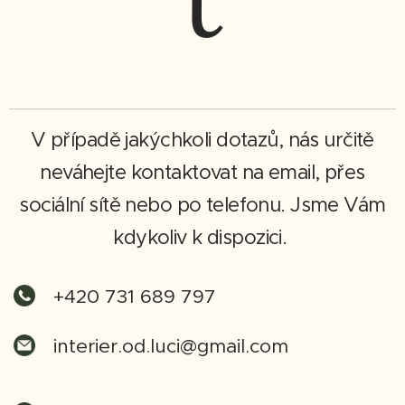
V případě jakýchkoli dotazů, nás určitě
neváhejte kontaktovat na email, přes
sociální sítě nebo po telefonu. Jsme Vám
kdykoliv k dispozici.
+420 731 689 797
interier.od.luci@gmail.com