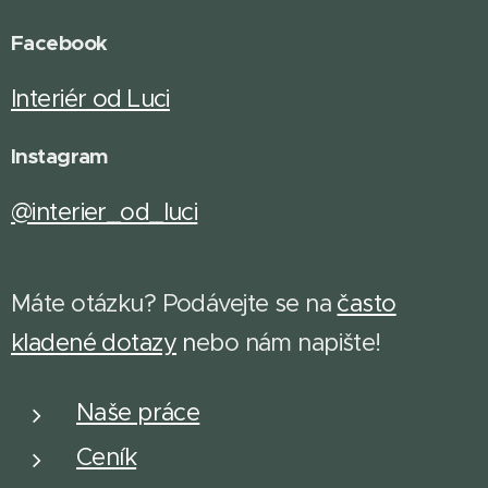
Facebook
Interiér od Luci
Instagram
@interier_od_luci
Máte otázku? Podávejte se na
často
kladené dotazy
n
ebo nám napište!
Naše práce
Ceník