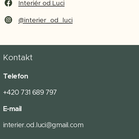
Interiér od Luci
@interier_od_luci
Kontakt
Telefon
+420 731 689 797
E-mail
interier.od.luci@gmail.com