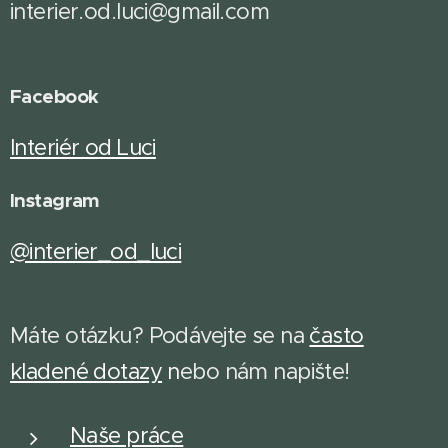
interier.od.luci@gmail.com
Facebook
Interiér od Luci
Instagram
@interier_od_luci
Máte otázku? Podávejte se na
často
kladené dotazy
n
ebo nám napište!
Naše práce