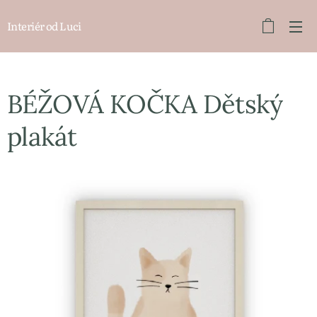
Interiér od Luci
BÉŽOVÁ KOČKA Dětský
plakát