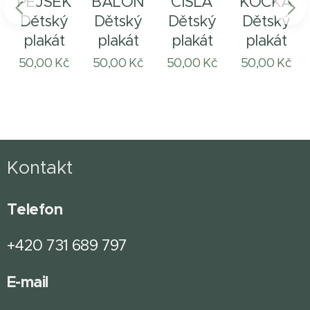
PEJSEK
BALÓN
ČÍSLA
KOČKA
Dětský
Dětský
Dětský
Dětský
plakát
plakát
plakát
plakát
50,00
Kč
50,00
Kč
50,00
Kč
50,00
Kč
Kontakt
Telefon
+420 731 689 797
E-mail