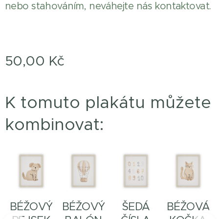
nebo stahováním, neváhejte nás kontaktovat.
50,00
Kč
K tomuto plakátu můžete
kombinovat:
BÉŽOVÝ
BÉŽOVÝ
ŠEDÁ
BÉŽOVÁ