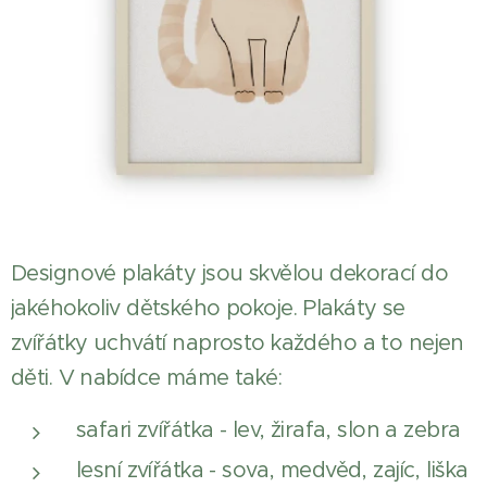
Designové plakáty jsou skvělou dekorací do
jakéhokoliv dětského pokoje. Plakáty se
zvířátky uchvátí naprosto každého a to nejen
děti. V nabídce máme také:
safari zvířátka - lev, žirafa, slon a zebra
lesní zvířátka - sova, medvěd, zajíc, liška