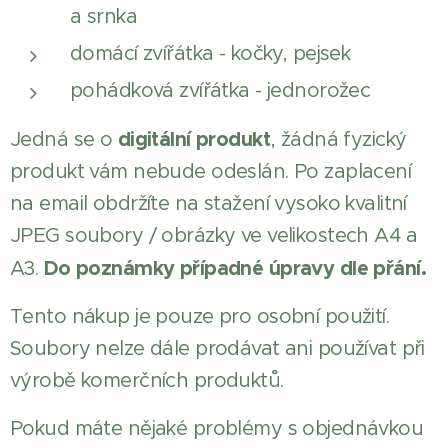
a srnka
domácí zvířátka - kočky, pejsek
pohádková zvířátka - jednorožec
digitální produkt
Jedná se o
, žádná fyzický
produkt vám nebude odeslán. Po zaplacení
na email obdržíte na stažení vysoko kvalitní
JPEG soubory / obrázky ve velikostech A4 a
Do poznámky případné úpravy dle přání.
A3.
Tento nákup je pouze pro osobní použití.
Soubory nelze dále prodávat ani používat při
výrobě komerčních produktů.
Pokud máte nějaké problémy s objednávkou