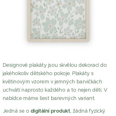
Designové plakáty jsou skvělou dekorací do
jakéhokoliv dětského pokoje. Plakáty s
květinovým vzorem v jemných barvičkách
uchvátí naprosto každého a to nejen děti. V
nabídce máme šest barevných variant.
digitální produkt
Jedná se o
, žádná fyzický