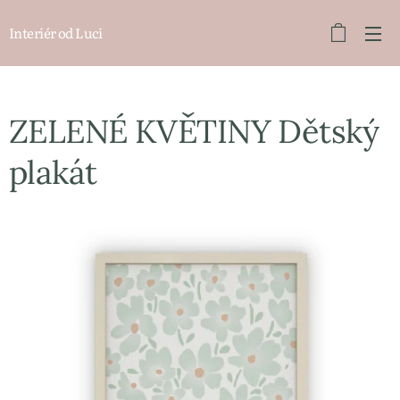
Interiér od Luci
ZELENÉ KVĚTINY Dětský
plakát