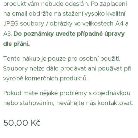
produkt vám nebude odeslán. Po zaplacení
na email obdržíte na stažení vysoko kvalitní
JPEG soubory / obrázky ve velikostech A4 a
Do poznámky uveďte případné úpravy
A3.
dle přání.
Tento nákup je pouze pro osobní použití.
Soubory nelze dále prodávat ani používat při
výrobě komerčních produktů.
Pokud máte nějaké problémy s objednávkou
nebo stahováním, neváhejte nás kontaktovat.
50,00
Kč