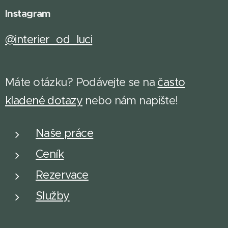
Instagram
@interier_od_luci
Máte otázku? Podávejte se na
často
kladené dotazy
n
ebo nám napište!
Naše práce
Ceník
Rezervace
Služby