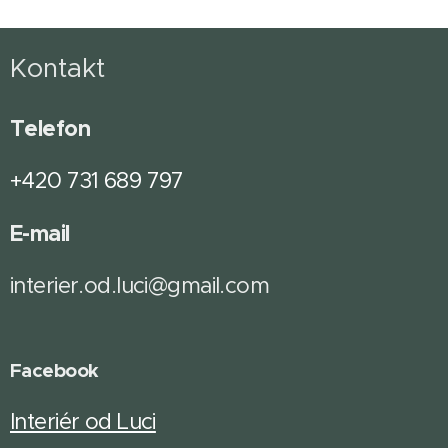
Kontakt
Telefon
+420 731 689 797
E-mail
interier.od.luci@gmail.com
Facebook
Interiér od Luci