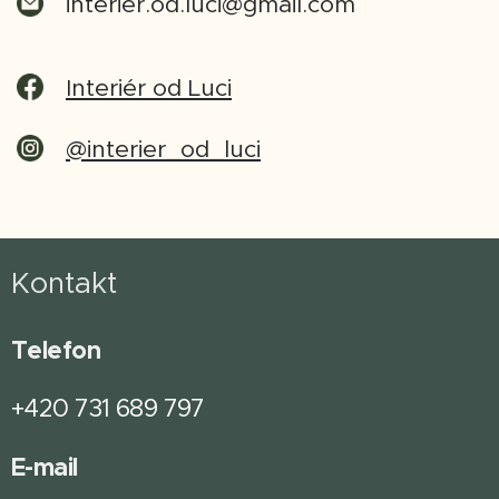
interier.od.luci@gmail.com
Interiér od Luci
@interier_od_luci
Kontakt
Telefon
+420 731 689 797
E-mail