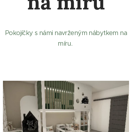
na míru
Pokojíčky s námi navrženým nábytkem na
míru.