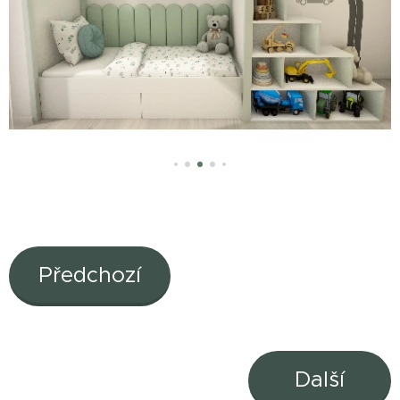
Předchozí
Další