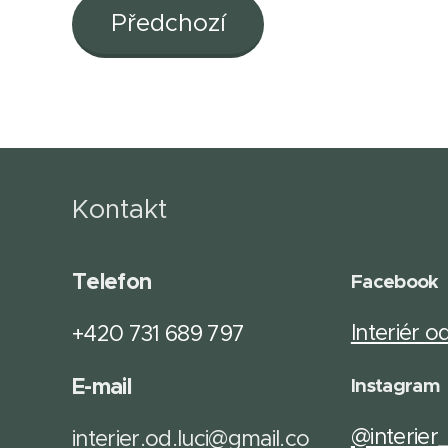
Předchozí
Kontakt
Telefon
Facebook
Interiér o
+420 731 689 797
E-mail
Instagram
@interier
interier.od.luci@gmail.co