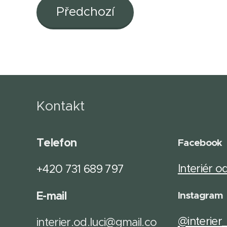
Předchozí
Kontakt
Telefon
Facebook
Interiér o
+420 731 689 797
E-mail
Instagram
@interier
interier.od.luci@gmail.co