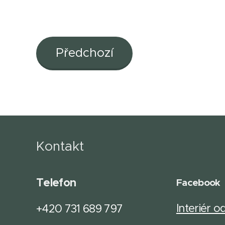
Předchozí
Kontakt
Telefon
Facebook
Interiér o
+420 731 689 797