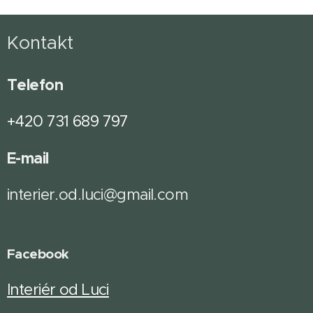
Kontakt
Telefon
+420 731 689 797
E-mail
interier.od.luci@gmail.com
Facebook
Interiér od Luci