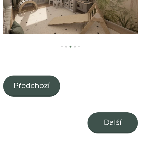
Předchozí
Další