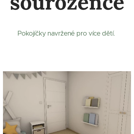
sourozence
Pokojíčky navržené pro více dětí.