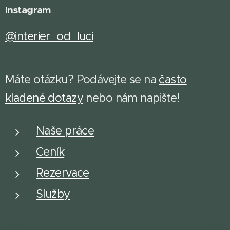
Instagram
@interier_od_luci
Máte otázku? Podávejte se na
často
kladené dotazy
n
ebo nám napište!
Naše práce
Ceník
Rezervace
Služby