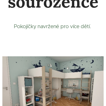
sourozence
Pokojíčky navržené pro více dětí.