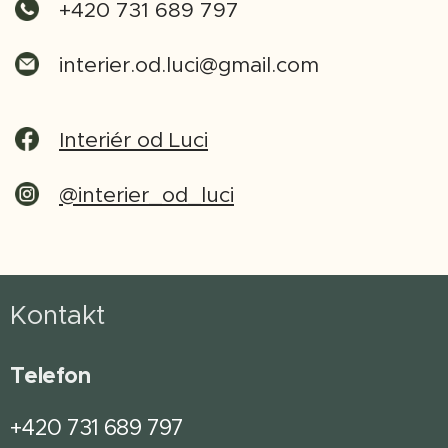
+420 731 689 797
interier.od.luci@gmail.com
Interiér od Luci
@interier_od_luci
Kontakt
Telefon
+420 731 689 797