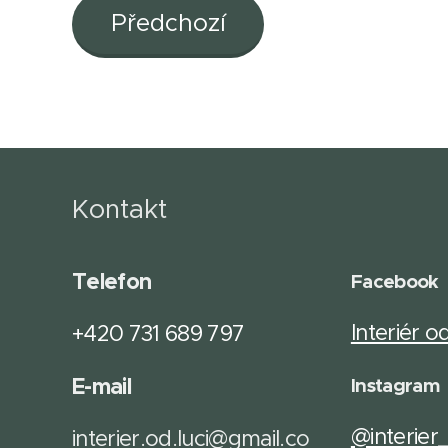
Předchozí
Kontakt
Telefon
Facebook
Interiér o
+420 731 689 797
E-mail
Instagram
@interier
interier.od.luci@gmail.co