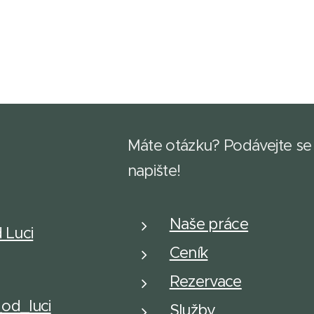
Máte otázku? Podávejte se
napište!
Naše práce
d Luci
Ceník
Rezervace
_od_luci
Služby