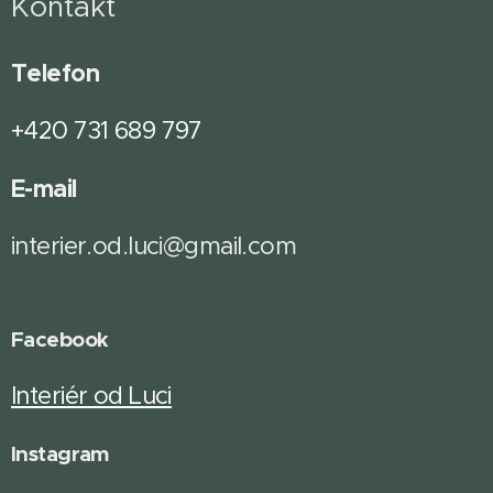
Kontakt
Telefon
+420 731 689 797
E-mail
interier.od.luci@gmail.com
Facebook
Interiér od Luci
Instagram