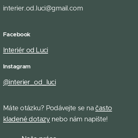
interier.od.luci@gmail.com
Facebook
Interiér od Luci
Instagram
@interier_od_luci
Máte otázku? Podávejte se na
často
kladené dotazy
n
ebo nám napište!