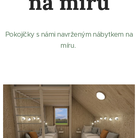
na míru
Pokojíčky s námi navrženým nábytkem na
míru.